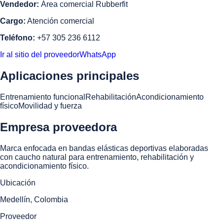
Vendedor:
Área comercial Rubberfit
Cargo:
Atención comercial
Teléfono:
+57 305 236 6112
Ir al sitio del proveedor
WhatsApp
Aplicaciones principales
Entrenamiento funcional
Rehabilitación
Acondicionamiento
físico
Movilidad y fuerza
Empresa proveedora
Marca enfocada en bandas elásticas deportivas elaboradas
con caucho natural para entrenamiento, rehabilitación y
acondicionamiento físico.
Ubicación
Medellín, Colombia
Proveedor