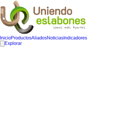
Inicio
Productos
Aliados
Noticias
Indicadores
Explorar